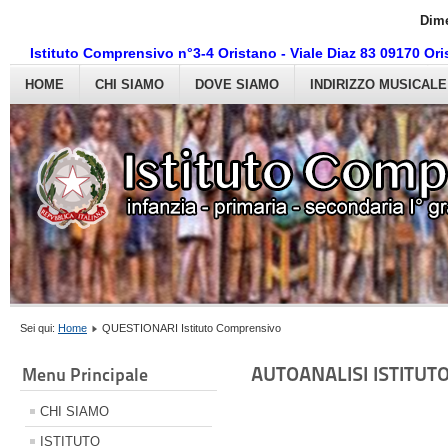
Dime
Istituto Comprensivo n°3-4 Oristano - Viale Diaz 83 09170 O
HOME
CHI SIAMO
DOVE SIAMO
INDIRIZZO MUSICALE
Sei qui:
Home
QUESTIONARI Istituto Comprensivo
AUTOANALISI ISTITUT
Menu Principale
CHI SIAMO
ISTITUTO