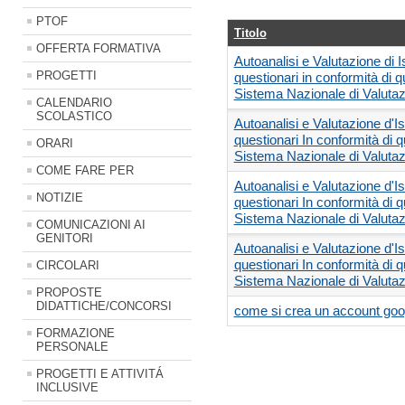
PTOF
Titolo
OFFERTA FORMATIVA
Autoanalisi e Valutazione di 
PROGETTI
questionari in conformità di 
Sistema Nazionale di Valutaz
CALENDARIO
SCOLASTICO
Autoanalisi e Valutazione d'I
questionari In conformità di 
ORARI
Sistema Nazionale di Valuta
COME FARE PER
Autoanalisi e Valutazione d'I
NOTIZIE
questionari In conformità di 
Sistema Nazionale di Valuta
COMUNICAZIONI AI
GENITORI
Autoanalisi e Valutazione d'I
questionari In conformità di 
CIRCOLARI
Sistema Nazionale di Valuta
PROPOSTE
DIDATTICHE/CONCORSI
come si crea un account goog
FORMAZIONE
PERSONALE
PROGETTI E ATTIVITÁ
INCLUSIVE