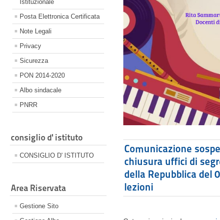
Istituzionale
Posta Elettronica Certificata
Note Legali
Privacy
Sicurezza
PON 2014-2020
Albo sindacale
PNRR
consiglio d' istituto
Comunicazione sospens
CONSIGLIO D' ISTITUTO
chiusura uffici di seg
della Repubblica del 
lezioni
Area Riservata
Gestione Sito