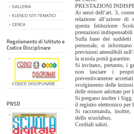
PRESTAZIONI INDISP
GALLERIA
Ai sensi dell’art. 3, com
ELENCO SITI TEMATICI
relazione all’azione di 
CERCA
questa Istituzione Scol
prestazioni indispensabili 
Sulla base dei suddetti
Regolamento di Istituto e
personale, si informano
Codice Disciplinare
previsioni attendibili sull
la scuola potrà garantire.
Si invitano, pertanto, i g
non lasciare i propri 
preventivamente accertati
CODICE DISCIPLINARE
svolgimento delle lezioni 
delle misure adottate per l
Si pregano inoltre i Sigg.
PNSD
il registro elettronico per 
Si raccomanda, inoltre, 
dello scuolabus.
Cordiali saluti.