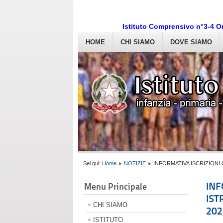
Istituto Comprensivo n°3-4 O
HOME
CHI SIAMO
DOVE SIAMO
Sei qui:
Home
NOTIZIE
INFORMATIVA ISCRIZIONI 
INF
Menu Principale
IST
CHI SIAMO
202
ISTITUTO