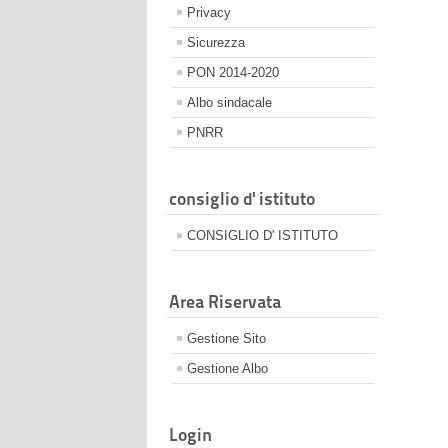
Privacy
Sicurezza
PON 2014-2020
Albo sindacale
PNRR
consiglio d' istituto
CONSIGLIO D' ISTITUTO
Area Riservata
Gestione Sito
Gestione Albo
Login