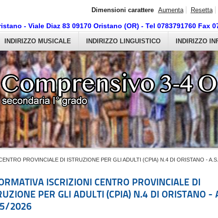
Dimensioni carattere
Aumenta
Resetta
ristano - Viale Diaz 83 09170 Oristano (OR) - Tel 0783791760 Fax 
INDIRIZZO MUSICALE
INDIRIZZO LINGUISTICO
INDIRIZZO I
CENTRO PROVINCIALE DI ISTRUZIONE PER GLI ADULTI (CPIA) N.4 DI ORISTANO - A.S.
ORMATIVA ISCRIZIONI CENTRO PROVINCIALE DI
RUZIONE PER GLI ADULTI (CPIA) N.4 DI ORISTANO - A
5/2026