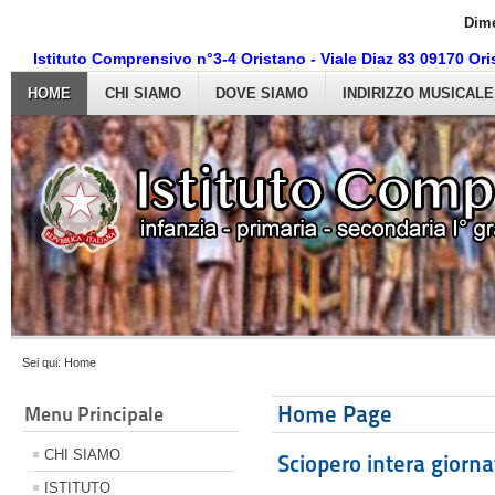
Dime
Istituto Comprensivo n°3-4 Oristano - Viale Diaz 83 09170 O
HOME
CHI SIAMO
DOVE SIAMO
INDIRIZZO MUSICALE
Sei qui:
Home
Home Page
Menu Principale
CHI SIAMO
Sciopero intera giorna
ISTITUTO