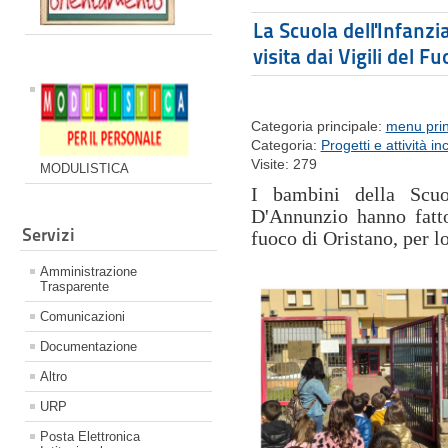
La Scuola dell'Infanzi
visita dai Vigili del F
Categoria principale:
menu prin
Categoria:
Progetti e attività in
Visite: 279
MODULISTICA
I bambini della Scuol
D'Annunzio hanno fatto
Servizi
fuoco di Oristano, per lo
Amministrazione
Trasparente
Comunicazioni
Documentazione
Altro
URP
Posta Elettronica