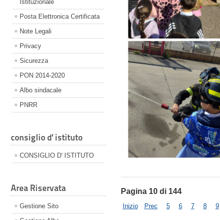
Istituzionale
Posta Elettronica Certificata
Note Legali
Privacy
Sicurezza
PON 2014-2020
Albo sindacale
PNRR
consiglio d' istituto
CONSIGLIO D' ISTITUTO
Area Riservata
Pagina 10 di 144
Gestione Sito
Inizio
Prec
5
6
7
8
9