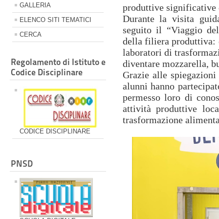
GALLERIA
produttive significative 
Durante la visita guid
ELENCO SITI TEMATICI
seguito il “Viaggio del
CERCA
della filiera produttiva:
laboratori di trasformazi
Regolamento di Istituto e
diventare mozzarella, b
Codice Disciplinare
Grazie alle spiegazioni 
alunni hanno partecipat
permesso loro di conos
attività produttive loc
trasformazione alimenta
CODICE DISCIPLINARE
PNSD