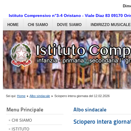
Dime
Istituto Comprensivo n°3-4 Oristano - Viale Diaz 83 09170 O
HOME
CHI SIAMO
DOVE SIAMO
INDIRIZZO MUSICALE
Sei qui:
Home
Albo sindacale
Sciopero intera giornata del 12.02.2026
Menu Principale
Albo sindacale
CHI SIAMO
Sciopero intera giorna
ISTITUTO