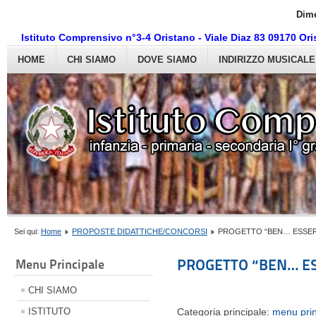
Dime
Istituto Comprensivo n°3-4 Oristano - Viale Diaz 83 09170 O
HOME
CHI SIAMO
DOVE SIAMO
INDIRIZZO MUSICALE
Sei qui:
Home
PROPOSTE DIDATTICHE/CONCORSI
PROGETTO “BEN… ESSER
PROGETTO “BEN… E
Menu Principale
CHI SIAMO
ISTITUTO
Categoria principale:
menu prin