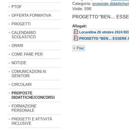
Categoria:
proposte didattiche/
PTOF
Visite: 598
OFFERTA FORMATIVA
PROGETTO “BEN… ESSE
PROGETTI
Allegati:
CALENDARIO
Locandina 26 ottobre 2024 B
SCOLASTICO
PROGETTO “BEN… ESSERE A
ORARI
< Prec
COME FARE PER
NOTIZIE
COMUNICAZIONI AI
GENITORI
CIRCOLARI
PROPOSTE
DIDATTICHE/CONCORSI
FORMAZIONE
PERSONALE
PROGETTI E ATTIVITÁ
INCLUSIVE